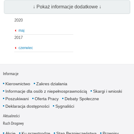
↓ Pokaż informacje dodatkowe ↓
2020
maj
2017
czerwiec
Informacje
Kierownictwo
Zakres działania
Informacje dla osób z niepełnosprawnością
Skargi i wnioski
Poszukiwani
Oferta Pracy
Debaty Społeczne
Deklaracja dostępności
Sygnaliści
Aktualności
Ruch Drogowy
Akcje
Ku przestrodze
Stan Bezpieczeństwa
Przepisy