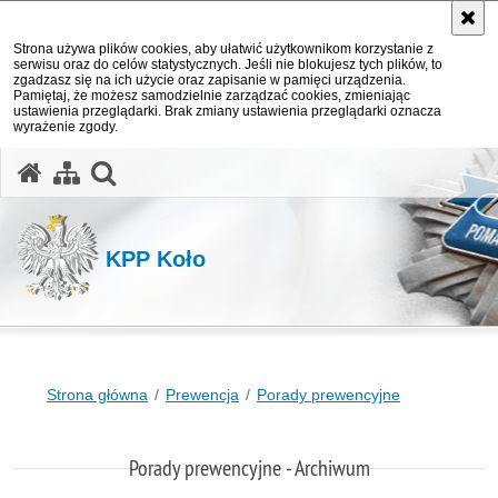
Strona używa plików cookies, aby ułatwić użytkownikom korzystanie z
serwisu oraz do celów statystycznych. Jeśli nie blokujesz tych plików, to
zgadzasz się na ich użycie oraz zapisanie w pamięci urządzenia.
Pamiętaj, że możesz samodzielnie zarządzać cookies, zmieniając
ustawienia przeglądarki. Brak zmiany ustawienia przeglądarki oznacza
wyrażenie zgody.
otwórz wyszukiwarkę
KPP Koło
Strona główna
Prewencja
Porady prewencyjne
Porady prewencyjne - Archiwum