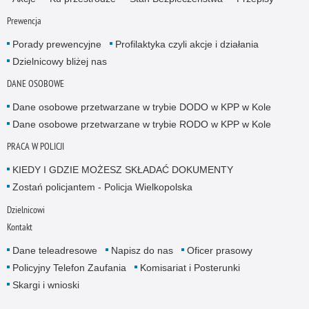
Prewencja
Porady prewencyjne
Profilaktyka czyli akcje i działania
Dzielnicowy bliżej nas
DANE OSOBOWE
Dane osobowe przetwarzane w trybie DODO w KPP w Kole
Dane osobowe przetwarzane w trybie RODO w KPP w Kole
PRACA W POLICJI
KIEDY I GDZIE MOŻESZ SKŁADAĆ DOKUMENTY
Zostań policjantem - Policja Wielkopolska
Dzielnicowi
Kontakt
Dane teleadresowe
Napisz do nas
Oficer prasowy
Policyjny Telefon Zaufania
Komisariat i Posterunki
Skargi i wnioski