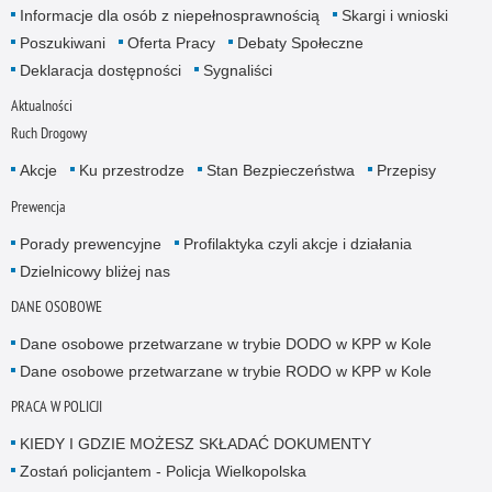
Informacje dla osób z niepełnosprawnością
Skargi i wnioski
Poszukiwani
Oferta Pracy
Debaty Społeczne
Deklaracja dostępności
Sygnaliści
Aktualności
Ruch Drogowy
Akcje
Ku przestrodze
Stan Bezpieczeństwa
Przepisy
Prewencja
Porady prewencyjne
Profilaktyka czyli akcje i działania
Dzielnicowy bliżej nas
DANE OSOBOWE
Dane osobowe przetwarzane w trybie DODO w KPP w Kole
Dane osobowe przetwarzane w trybie RODO w KPP w Kole
PRACA W POLICJI
KIEDY I GDZIE MOŻESZ SKŁADAĆ DOKUMENTY
Zostań policjantem - Policja Wielkopolska