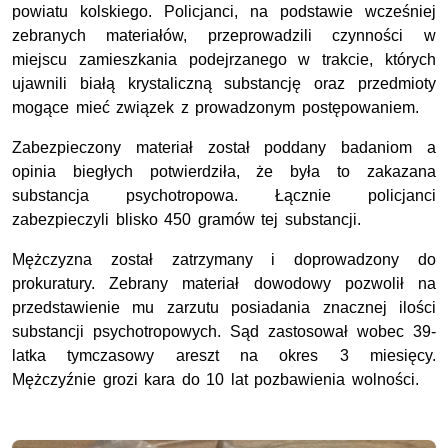
powiatu kolskiego. Policjanci, na podstawie wcześniej
zebranych materiałów, przeprowadzili czynności w
miejscu zamieszkania podejrzanego w trakcie, których
ujawnili białą krystaliczną substancję oraz przedmioty
mogące mieć związek z prowadzonym postępowaniem.
Zabezpieczony materiał został poddany badaniom a
opinia biegłych potwierdziła, że była to zakazana
substancja psychotropowa. Łącznie policjanci
zabezpieczyli blisko 450 gramów tej substancji.
Mężczyzna został zatrzymany i doprowadzony do
prokuratury. Zebrany materiał dowodowy pozwolił na
przedstawienie mu zarzutu posiadania znacznej ilości
substancji psychotropowych. Sąd zastosował wobec 39-
latka tymczasowy areszt na okres 3 miesięcy.
Mężczyźnie grozi kara do 10 lat pozbawienia wolności.