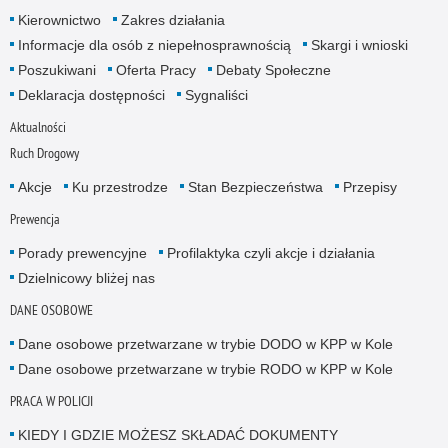
Kierownictwo
Zakres działania
Informacje dla osób z niepełnosprawnością
Skargi i wnioski
Poszukiwani
Oferta Pracy
Debaty Społeczne
Deklaracja dostępności
Sygnaliści
Aktualności
Ruch Drogowy
Akcje
Ku przestrodze
Stan Bezpieczeństwa
Przepisy
Prewencja
Porady prewencyjne
Profilaktyka czyli akcje i działania
Dzielnicowy bliżej nas
DANE OSOBOWE
Dane osobowe przetwarzane w trybie DODO w KPP w Kole
Dane osobowe przetwarzane w trybie RODO w KPP w Kole
PRACA W POLICJI
KIEDY I GDZIE MOŻESZ SKŁADAĆ DOKUMENTY