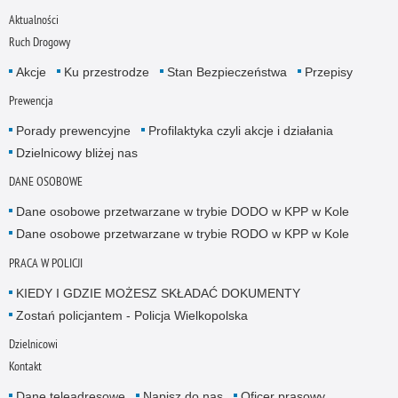
Aktualności
Ruch Drogowy
Akcje
Ku przestrodze
Stan Bezpieczeństwa
Przepisy
Prewencja
Porady prewencyjne
Profilaktyka czyli akcje i działania
Dzielnicowy bliżej nas
DANE OSOBOWE
Dane osobowe przetwarzane w trybie DODO w KPP w Kole
Dane osobowe przetwarzane w trybie RODO w KPP w Kole
PRACA W POLICJI
KIEDY I GDZIE MOŻESZ SKŁADAĆ DOKUMENTY
Zostań policjantem - Policja Wielkopolska
Dzielnicowi
Kontakt
Dane teleadresowe
Napisz do nas
Oficer prasowy