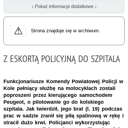
↓ Pokaż informacje dodatkowe ↓
Strona znajduje się w archiwum.
Z ESKORTĄ POLICYJNĄ DO SZPITALA
Funkcjonariusze Komendy Powiatowej Policji w
Kole pełniący służbę na motocyklach zostali
poproszeni przez kierującego samochodem
Peugeot, o pilotowanie go do kolskiego
szpitala. Jak twierdził, jego brat (l. 19) podczas
prac w sadzie zranił się piłą spalinową w rękę i
stracił dużo krwi. Policjanci wykorzystując