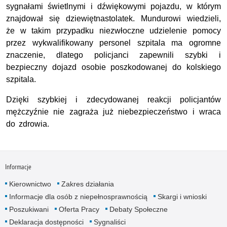
sygnałami świetlnymi i dźwiękowymi pojazdu, w którym
znajdował się dziewiętnastolatek. Mundurowi wiedzieli,
że w takim przypadku niezwłoczne udzielenie pomocy
przez wykwalifikowany personel szpitala ma ogromne
znaczenie, dlatego policjanci zapewnili szybki i
bezpieczny dojazd osobie poszkodowanej do kolskiego
szpitala.
Dzięki szybkiej i zdecydowanej reakcji policjantów
mężczyźnie nie zagraża już niebezpieczeństwo i wraca
do zdrowia.
Informacje
Kierownictwo
Zakres działania
Informacje dla osób z niepełnosprawnością
Skargi i wnioski
Poszukiwani
Oferta Pracy
Debaty Społeczne
Deklaracja dostępności
Sygnaliści